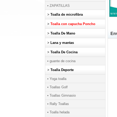
• ZAPATILLAS
>
Toalla de microfibra
>
Toalla con capucha Poncho
>
Toalla De Mano
Env
>
Lana y mantas
>
Toalla De Cocina
• guante de cocina
>
Toalla Deporte
• Yoga toalla
• Toallas Golf
• Toallas Gimnasio
• Rally Toallas
• Toalla helada