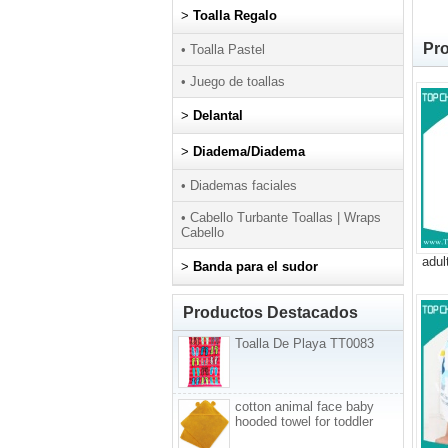
>
Toalla Regalo
Pro
• Toalla Pastel
• Juego de toallas
>
Delantal
>
Diadema/Diadema
• Diademas faciales
• Cabello Turbante Toallas | Wraps
Cabello
adul
>
Banda para el sudor
Productos Destacados
Toalla De Playa TT0083
cotton animal face baby
hooded towel for toddler