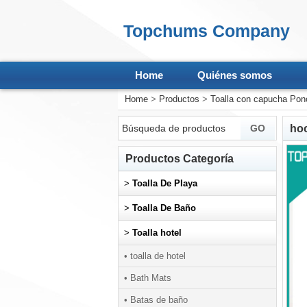
Topchums Company
Home
Quiénes somos
Home
>
Productos
>
Toalla con capucha Pon
ho
Productos Categoría
>
Toalla De Playa
>
Toalla De Baño
>
Toalla hotel
• toalla de hotel
• Bath Mats
• Batas de baño