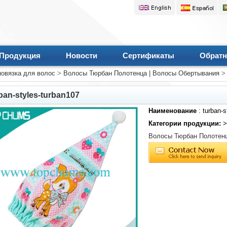
Продукция
Новости
Сертификаты
Обратн
повязка для волос
>
Волосы Тюрбан Полотенца | Волосы Обертывания
> 
ban-styles-turban107
Наименование
: turban-s
Категории продукции:
Волосы Тюрбан Полотенц