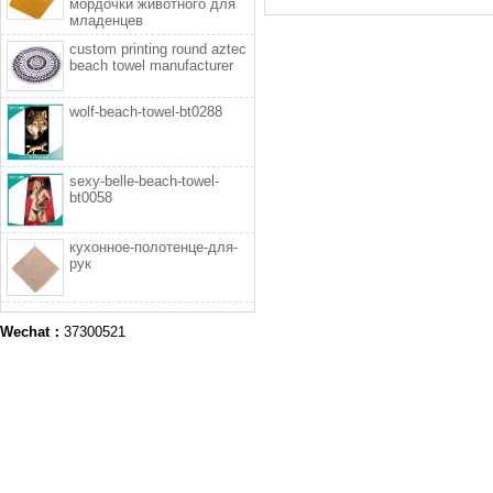
мордочки животного для
младенцев
custom printing round aztec
beach towel manufacturer
wolf-beach-towel-bt0288
sexy-belle-beach-towel-
bt0058
кухонное-полотенце-для-
рук
Wechat：
37300521